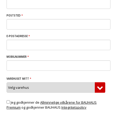
POSTSTED
*
E-POSTADRESSE
*
MOBILNUMMER
*
VAREHUSET MITT
*
Jeg godkjenner de
Allminnelige vilkårene for BAUHAUS
Premium
og godkjenner BAUHAUS
Integritetspolicy