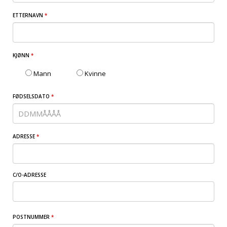
ETTERNAVN
*
KJØNN
*
Mann
Kvinne
FØDSELSDATO
*
ADRESSE
*
C/O-ADRESSE
POSTNUMMER
*